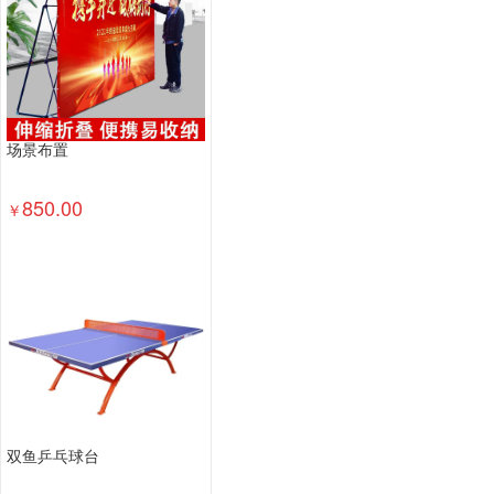
场景布置
850.00
￥
双鱼乒乓球台