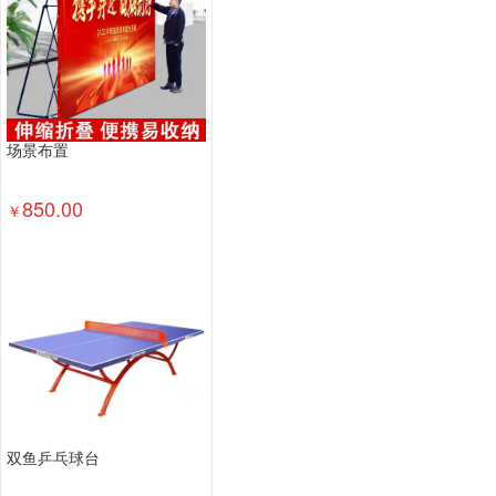
场景布置
850.00
￥
双鱼乒乓球台